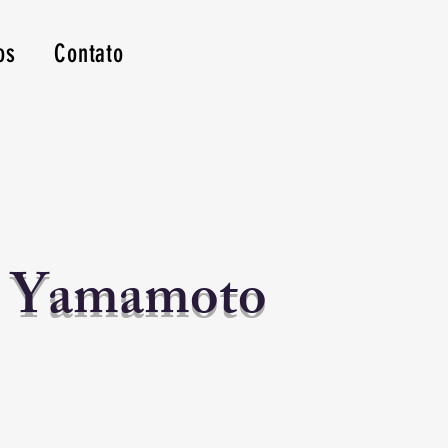
os
Contato
e Yamamoto