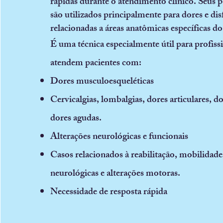
rápidas durante o atendimento clínico. Seus 
são utilizados principalmente para dores e di
relacionadas a áreas anatômicas específicas d
É uma técnica especialmente útil para profiss
atendem pacientes com:
Dores musculoesqueléticas
Cervicalgias, lombalgias, dores articulares, do
dores agudas.
Alterações neurológicas e funcionais
Casos relacionados à reabilitação, mobilidade
neurológicas e alterações motoras.
Necessidade de resposta rápida