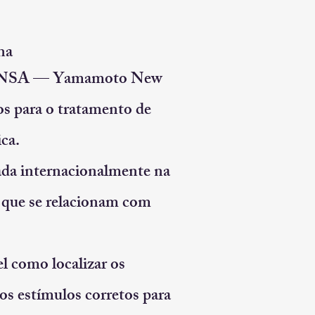
na
o YNSA — Yamamoto New
os para o tratamento de
ica.
da internacionalmente na
o que se relacionam com
el como localizar os
 os estímulos corretos para