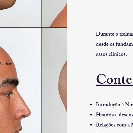
Durante o treina
desde os fundame
casos clínicos.
Conte
Introdução à N
História e desen
Relações com a 