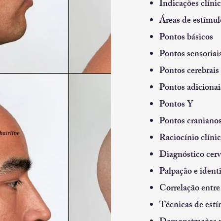
Indicações clínic
Áreas de estímul
Pontos básicos
Pontos sensoriai
Pontos cerebrais
Pontos adicionai
Pontos Y
Pontos craniano
Raciocínio clín
Diagnóstico cerv
Palpação e identi
Correlação entre 
Técnicas de est