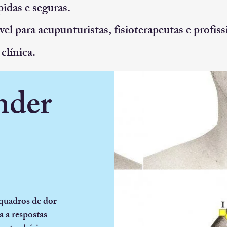
pidas e seguras.
l para acupunturistas, fisioterapeutas e profis
clínica.
nder
quadros de dor
a a respostas