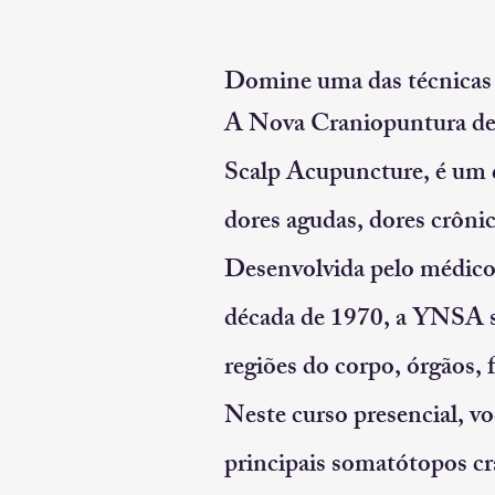
Domine uma das técnicas 
A Nova Craniopuntura 
Scalp Acupuncture, é um d
dores agudas, dores crônic
Desenvolvida pelo médico
década de 1970, a YNSA se
regiões do corpo, órgãos, 
Neste curso presencial, vo
principais somatótopos cra