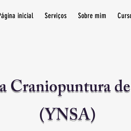
Página inicial
Serviços
Sobre mim
Curs
a Craniopuntura d
(YNSA)