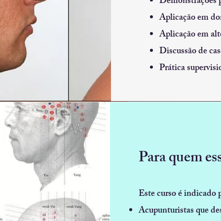
Demonstrações p
Aplicação em dor
Aplicação em alt
Discussão de cas
Prática supervis
Para quem ess
Este curso é indicado 
Acupunturistas que de