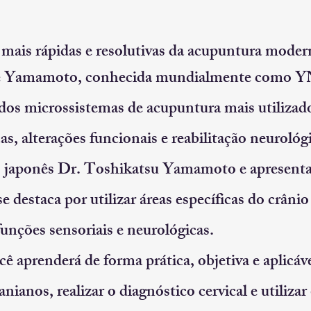
mais rápidas e resolutivas da acupuntura moder
de Yamamoto, conhecida mundialmente com
os microssistemas de acupuntura mais utilizad
as, alterações funcionais e reabilitação neurológ
 japonês Dr. Toshikatsu Yamamoto e apresenta
 destaca por utilizar áreas específicas do crâni
funções sensoriais e neurológicas.
cê aprenderá de forma prática, objetiva e aplicáv
nianos, realizar o diagnóstico cervical e utilizar