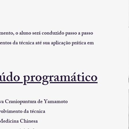
mento, o aluno será conduzido passo a passo
ntos da técnica até sua aplicação prática em
údo programático
ova Craniopuntura de Yamamoto
volvimento da técnica
Medicina Chinesa