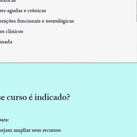
ráticas
es agudas e crônicas
erações funcionais e neurológicas
os clínicos
ionada
e curso é indicado?
para:
sejam ampliar seus recursos