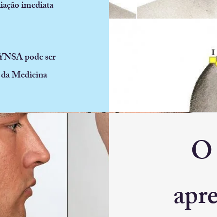
iação imediata
 YNSA pode ser
s da Medicina
O 
apr