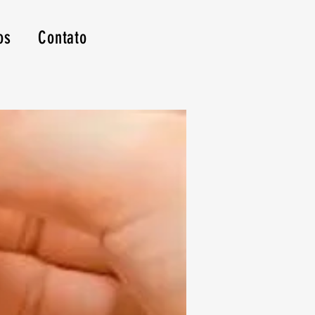
os
Contato