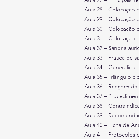
Aula 27 – Principais T
Aula 28 – Colocação d
Aula 29 – Colocação d
Aula 30 – Colocação d
Aula 31 – Colocação d
Aula 32 – Sangria auri
Aula 33 – Prática de s
Aula 34 – Generalida
Aula 35 – Triângulo c
Aula 36 – Reações da 
Aula 37 – Procedimen
Aula 38 – Contraindic
Aula 39 – Recomendaç
Aula 40 – Ficha de A
Aula 41 – Protocolos