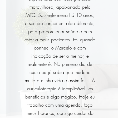
maravilhoso, apaixonado pela
MTC. Sou enfermeira há 10 anos,
e sempre sonhei em algo diferente,
para proporcionar saúde e bem
estar a meus pacientes. Foi quando
conheci o Marcelo e com
indicação de ser o melhor, e
realmente é. No primeiro dia de
curso eu já sabia que mudaria
muito a minha vida e assim foi....A
auriculoterapia é inexplicável, os
benefícios é algo mágico. Hoje eu
trabalho com uma agenda, faço
meus horários, consigo cuidar do