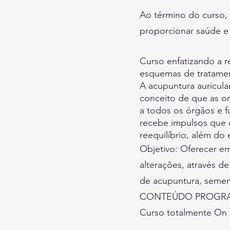
Ao término do curso, 
proporcionar saúde e 
Curso enfatizando a re
esquemas de tratame
A acupuntura auricula
conceito de que as o
a todos os órgãos e f
recebe impulsos que 
reequilíbrio, além do
Objetivo: Oferecer e
alterações, através de
de acupuntura, sement
CONTEÚDO PROGR
Curso totalmente On l