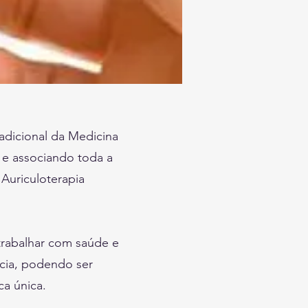
adicional da Medicina
 e associando toda a
Auriculoterapia
 trabalhar com saúde e
ncia, podendo ser
ca única.