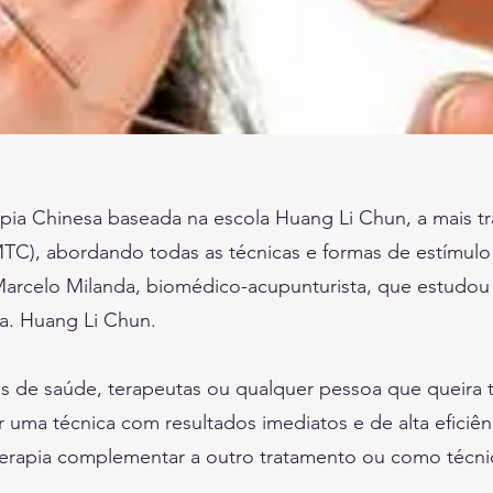
pia Chinesa baseada na escola Huang Li Chun, a mais tr
MTC), abordando todas as técnicas e formas de estímulo
Marcelo Milanda, biomédico-acupunturista, que estudou 
a. Huang Li Chun.
ais de saúde, terapeutas ou qualquer pessoa que queira
r uma técnica com resultados imediatos e de alta eficiê
terapia complementar a outro tratamento ou como técni