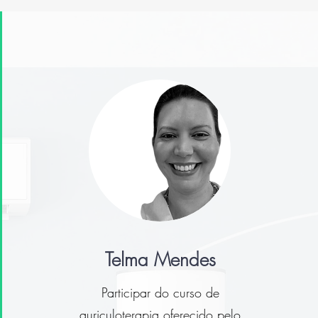
Telma Mendes
Participar do curso de
auriculoterapia oferecido pelo