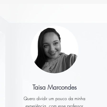
Taisa Marcondes
Quero dividir um pouco da minha
experiência, com esse professor